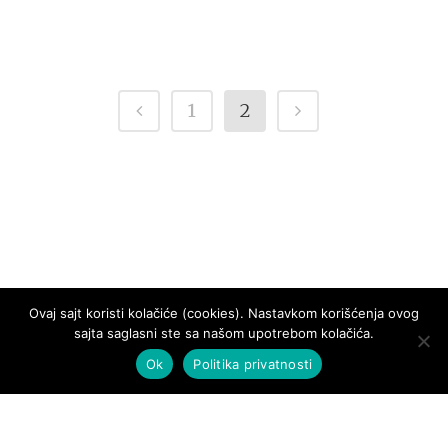
1
2
Ovaj sajt koristi kolačiće (cookies). Nastavkom korišćenja ovog
sajta saglasni ste sa našom upotrebom kolačića.
Ok
Politika privatnosti