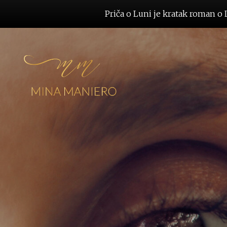
Priča o Luni je kratak roman o L